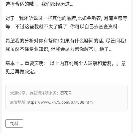
选择合适的哦 !，我们都经历过...
对了 , 我还听说过一些其他的品牌,比如金新农, 河南百盛等
等... 不过这些我就不太了解了, 你可以自己去查查资料.
希望我的分析对你有帮助! 如果有什么疑问的话, 尽管问我!
我虽然不懂专业知识, 但我会尽力帮你解答!，绝了...
基本上... 重要声明： 以上内容纯属个人理解和猜测，。意
见后再做决定。
欢迎分享，转载请注明来源：
葵花号
原文地址:
https://www.kh75.com/677588.html
饲料