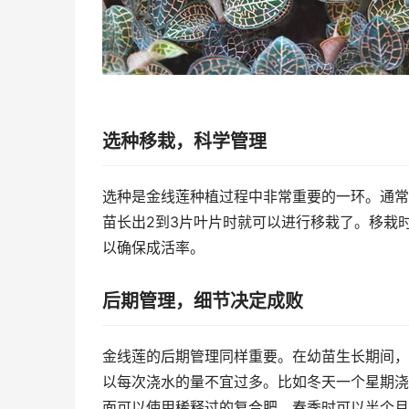
选种移栽，科学管理
选种是金线莲种植过程中非常重要的一环。通常
苗长出2到3片叶片时就可以进行移栽了。移栽时要
以确保成活率。
后期管理，细节决定成败
金线莲的后期管理同样重要。在幼苗生长期间，
以每次浇水的量不宜过多。比如冬天一个星期浇
面可以使用稀释过的复合肥，春季时可以半个月