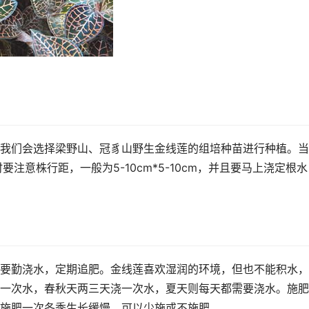
我们会选择梁野山、冠豸山野生金线莲的组培种苗进行种植。当
注意株行距，一般为5-10cm*5-10cm，并且要马上浇定根水
要勤浇水，定期追肥。金线莲喜欢湿润的环境，但也不能积水，
一次水，春秋天两三天浇一次水，夏天则每天都需要浇水。施肥
施肥一次冬季生长缓慢，可以少施或不施肥。