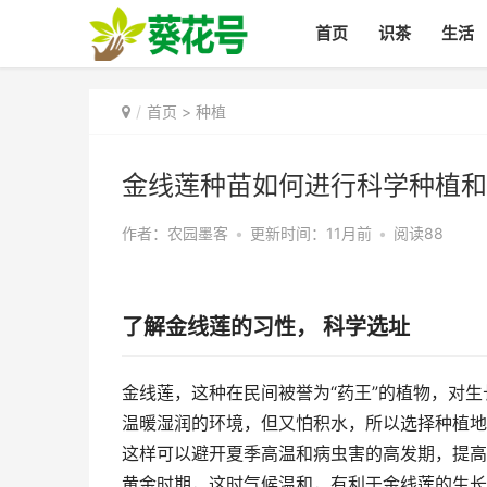
首页
识茶
生活
首页
>
种植
金线莲种苗如何进行科学种植和
作者：农园墨客
•
更新时间：11月前
•
阅读88
了解金线莲的习性， 科学选址
金线莲，这种在民间被誉为“药王”的植物，对
温暖湿润的环境，但又怕积水，所以选择种植地
这样可以避开夏季高温和病虫害的高发期，提高
黄金时期，这时气候温和，有利于金线莲的生长