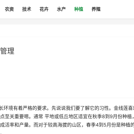
农资
技术
花卉
水产
种植
养殖
管理
生长环境有着严格的要求。先说说我们要了解它的习性。金线莲喜
点至关重要嗯。通常 平地或低丘地区适宜在秋季8到9月份种植
成活率和产量。而对于较高海拔的山区，春季4到5月份是种植
。