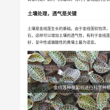
土壤处理，透气是关键
土壤是金线莲生长的基础。由于金线莲较怕涝，
石，这样可以增加土壤的透气性，有利于金线莲
好，呈中性或偏酸性的黄壤土最为适宜。
金线莲种苗如何进行科学种