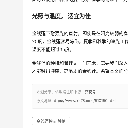
光照与温度， 适宜为佳
金线莲不耐强光的直射，即使是在阳光较弱的春
20度，金线莲容易冻伤。夏季和秋季的遮光工
温度不能超过35度。
金线莲的种植和管理是一门艺术，需要我们深入
才能种出健康、高品质的金线莲。希望本文的分
欢迎分享，转载请注明来源：
葵花号
原文地址:
https://www.kh75.com/510150.html
金线莲种苗 种植