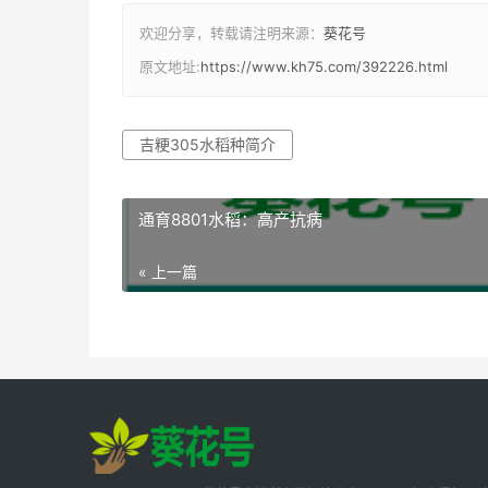
欢迎分享，转载请注明来源：
葵花号
原文地址:
https://www.kh75.com/392226.html
吉粳305水稻种简介
通育8801水稻：高产抗病
« 上一篇