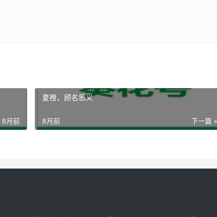
夏橙，顾名思义
8月前
8月前
下一篇 