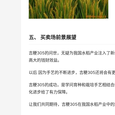
五、 买卖场前景展望
吉粳305的问世，无疑为我国水稻产业注入了
高大的钱财效益。
以后 因为手艺的不断进步，吉粳305还将会
吉粳305的成功，是学问育种和栽培手艺相结
化进步给了有力保障。
让我们共同期待，吉粳305在我国水稻产业中