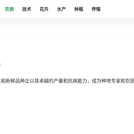
农资
技术
花卉
水产
种植
养殖
8
的水稻新鲜品种正以其卓越的产量和抗病能力，成为种地专家和农