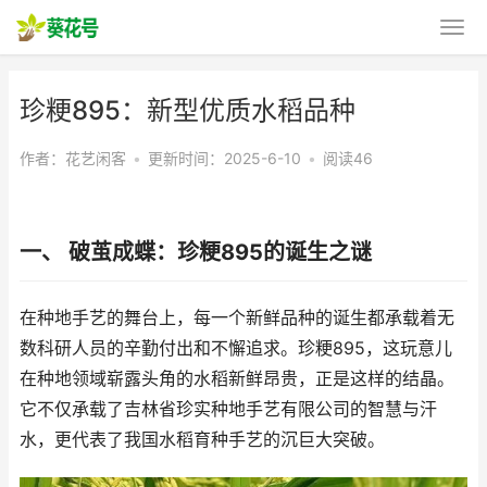
珍粳895：新型优质水稻品种
作者：花艺闲客
•
更新时间：2025-6-10
•
阅读46
一、 破茧成蝶：珍粳895的诞生之谜
在种地手艺的舞台上，每一个新鲜品种的诞生都承载着无
数科研人员的辛勤付出和不懈追求。珍粳895，这玩意儿
在种地领域崭露头角的水稻新鲜昂贵，正是这样的结晶。
它不仅承载了吉林省珍实种地手艺有限公司的智慧与汗
水，更代表了我国水稻育种手艺的沉巨大突破。