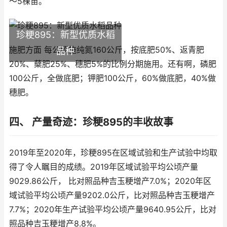
～5棵苗。
珍粳895：新型优质水稻
施肥方面 每公顷施纯氮160公斤，按底肥50%、返青肥
品种
20%、蘖肥25%、穗肥5%的比例分期施用。还有啊，磷肥
100公斤，全做底肥；钾肥100公斤，60%做底肥，40%做
穗肥。
四、 产量奇迹：珍粳895的丰收故事
2019年至2020年，珍粳895在区域试验和生产试验中均取
得了令人瞩目的成绩。2019年区域试验平均公顷产量
9029.86公斤， 比对照品种吉玉粳增产7.0%；2020年区
域试验平均公顷产量9202.0公斤，比对照品种吉玉粳增产
7.7%；2020年生产试验平均公顷产量9640.95公斤，比对
照品种吉玉粳增产8.8%。