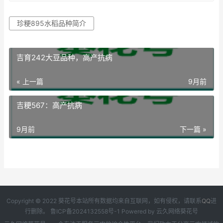
珍粳895水稻品种简介
吉育242大豆品种，高产抗病
« 上一篇
9月前
吉粳567：高产抗病
9月前
下一篇 »
Copyright © 2022 葵花号本站所有数据均来自互联网，如有侵权，请联系
QQ
进
行删除。
鲁ICP备2024132558号-1
Powered by
云久网络葵花号