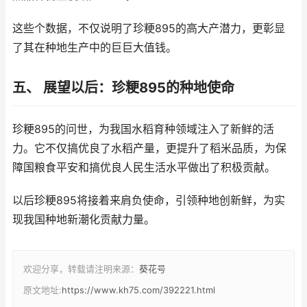
这些个数据，不仅说明了珍粳895的高大产潜力，更彰显
了其在种地生产中的巨巨大值钱。
五、 展望以后：珍粳895的种地使命
珍粳895的问世，为我国水稻育种领域注入了新鲜的活
力。它不仅搞优良了水稻产量，更提升了稻米品质，为保
障国粮食平安和搞优良人民生活水平做出了积极贡献。
以后珍粳895将接着来肩负使命，引领种地创新鲜，为实
现我国种地新潮化贡献力量。
欢迎分享，转载请注明来源：
葵花号
原文地址:
https://www.kh75.com/392221.html